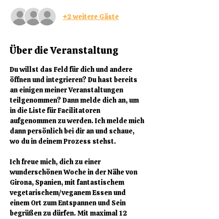
+2 weitere Gäste
Über die Veranstaltung
Du willst das Feld für dich und andere 
öffnen und integrieren? Du hast bereits 
an einigen meiner Veranstaltungen 
teilgenommen? Dann melde dich an, um 
in die Liste für Facilitatoren 
aufgenommen zu werden. Ich melde mich 
dann persönlich bei dir an und schaue, 
wo du in deinem Prozess stehst.
Ich freue mich, dich zu einer 
wunderschönen Woche in der Nähe von 
Girona, Spanien, mit fantastischem 
vegetarischem/veganem Essen und 
einem Ort zum Entspannen und Sein 
begrüßen zu dürfen. Mit maximal 12 