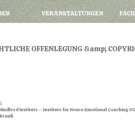
BER
VERANSTALTUNGEN
FACI
HTLICHE OFFENLEGUNG &amp; COPYR
G
indfeed Institute – Institute for Neuro-Emotional Coaching 
 Krauß