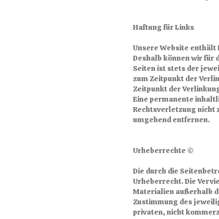
Haftung für Links
Unsere Website enthält L
Deshalb können wir für 
Seiten ist stets der jew
zum Zeitpunkt der Verli
Zeitpunkt der Verlinkun
Eine permanente inhaltl
Rechtsverletzung nicht
umgehend entfernen.
Urheberrechte ©
Die durch die Seitenbet
Urheberrecht. Die Vervi
Materialien außerhalb d
Zustimmung des jeweilig
privaten, nicht kommerz