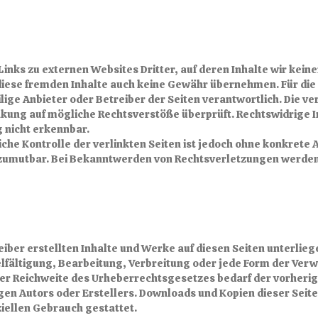
inks zu externen Websites Dritter, auf deren Inhalte wir keine
diese fremden Inhalte auch keine Gewähr übernehmen. Für die 
eilige Anbieter oder Betreiber der Seiten verantwortlich. Die v
nkung auf mögliche Rechtsverstöße überprüft. Rechtswidrige 
g nicht erkennbar.
iche Kontrolle der verlinkten Seiten ist jedoch ohne konkrete
 zumutbar. Bei Bekanntwerden von Rechtsverletzungen werden 
reiber erstellten Inhalte und Werke auf diesen Seiten unterli
elfältigung, Bearbeitung, Verbreitung oder jede Form der Ver
er Reichweite des Urheberrechtsgesetzes bedarf der vorherige
en Autors oder Erstellers. Downloads und Kopien dieser Seite 
iellen Gebrauch gestattet.