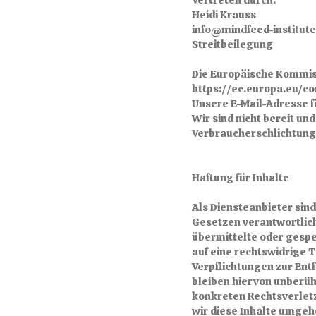
Vertreten durch:
Heidi Krauss
info@mindfeed-institut
Streitbeilegung
Die Europäische Kommissi
https://ec.europa.eu/c
Unsere E-Mail-Adresse f
Wir sind nicht bereit un
Verbraucherschlichtung
Haftung für Inhalte
Als Diensteanbieter sin
Gesetzen verantwortlich.
übermittelte oder gesp
auf eine rechtswidrige T
Verpflichtungen zur En
bleiben hiervon unberühr
konkreten Rechtsverlet
wir diese Inhalte umgeh