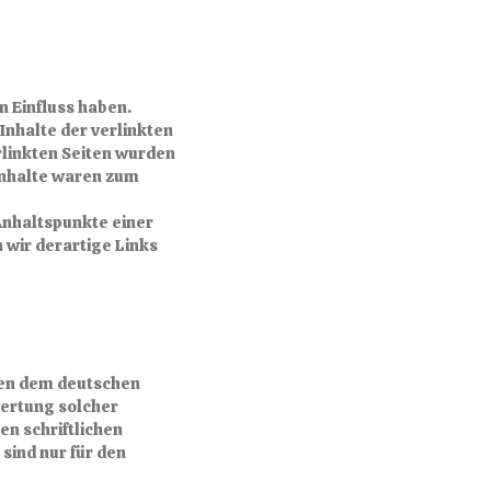
n Einfluss haben.
Inhalte der verlinkten
erlinkten Seiten wurden
Inhalte waren zum
 Anhaltspunkte einer
wir derartige Links
egen dem deutschen
wertung solcher
n schriftlichen
sind nur für den