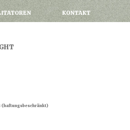
LITATOREN
KONTAKT
IGHT
UG (haftungsbeschränkt)