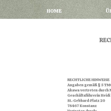
HOME
Ü
REC
RECHTLICHE HINWEISE
Angaben gemäß § 5 TM
Akawa vertreten durch M
Geschäftsführerin Heidi
St.-Gebhard-Platz 20
78467 Konstanz