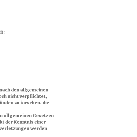
it:
n nach den allgemeinen
ch nicht verpflichtet,
nden zu forschen, die
en allgemeinen Gesetzen
kt der Kenntnis einer
sverletzungen werden