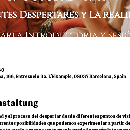
30
na, 166, Entresuelo 3a, L'Eixample, 08037 Barcelona, Spain
nstaltung
ad y el proceso del despertar desde diferentes puntos de vis
erentes posibilidades que podemos experimentar a partir de 