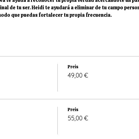
a te ayuda a reconocer tu propia verdad acercándote un pas
ginal de tu ser. Heidi te ayudará a eliminar de tu campo perso
modo que puedas fortalecer tu propia frecuencia. 
Preis
49,00 €
Preis
55,00 €