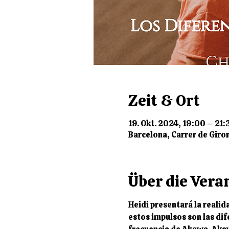
Zeit & Ort
19. Okt. 2024, 19:00 – 21:
Barcelona, Carrer de Giro
Über die Vera
Heidi presentará la realid
estos impulsos son las dif