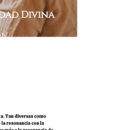
ta. Tan diversas como 
la resonancia con la 