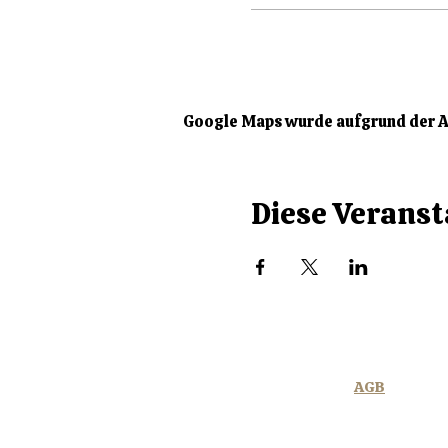
Google Maps wurde aufgrund der An
Diese Veranst
A
AGB