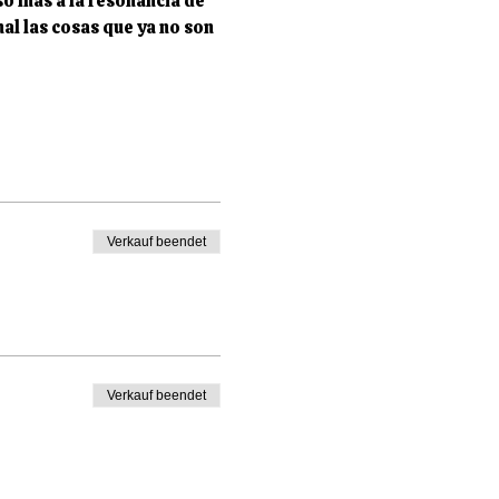
o más a la resonancia de 
nal las cosas que ya no son 
Verkauf beendet
Verkauf beendet