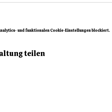
alytics- und funktionalen Cookie-Einstellungen blockiert.
altung teilen
GB
Datenschutz
Impressum
© 2026 Alle Rechte
vorbehalten.