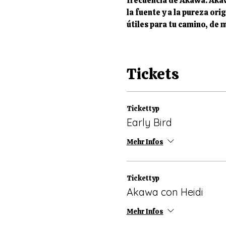
frecuencia de Akawa. Akaw
la fuente y a la pureza ori
útiles para tu camino, de 
Tickets
Tickettyp
Early Bird
Mehr Infos
Tickettyp
Akawa con Heidi
Mehr Infos