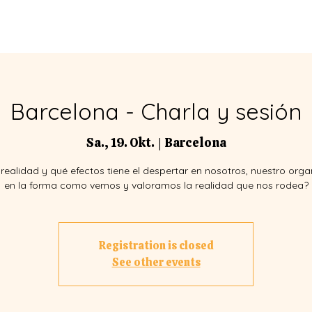
BER
VERANSTALTUNGEN
FACI
Barcelona - Charla y sesión
Sa., 19. Okt.
  |  
Barcelona
realidad y qué efectos tiene el despertar en nosotros, nuestro org
en la forma como vemos y valoramos la realidad que nos rodea?
Registration is closed
See other events