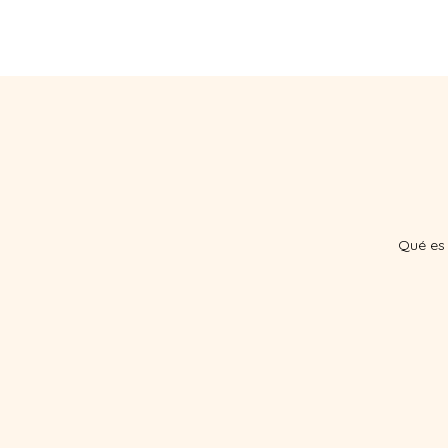
HOME
Ü
Qué es 