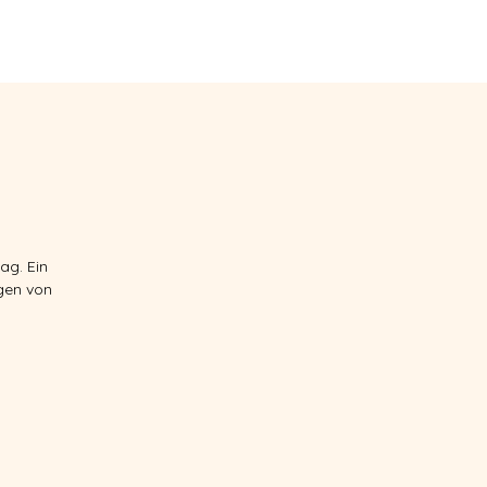
LITATOREN
KONTAKT
ag. Ein
gen von