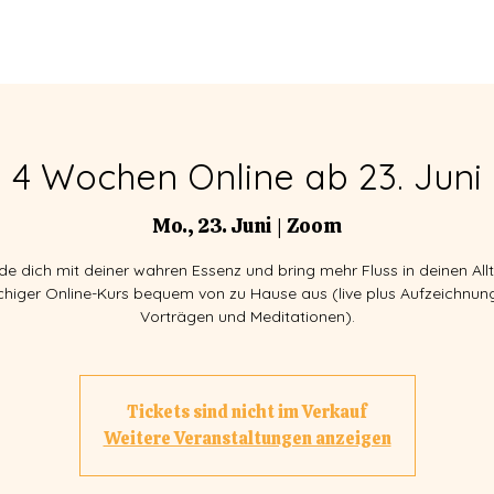
BER
VERANSTALTUNGEN
FACI
4 Wochen Online ab 23. Juni
Mo., 23. Juni
  |  
Zoom
de dich mit deiner wahren Essenz und bring mehr Fluss in deinen Allt
chiger Online-Kurs bequem von zu Hause aus (live plus Aufzeichnun
Vorträgen und Meditationen).
Tickets sind nicht im Verkauf
Weitere Veranstaltungen anzeigen