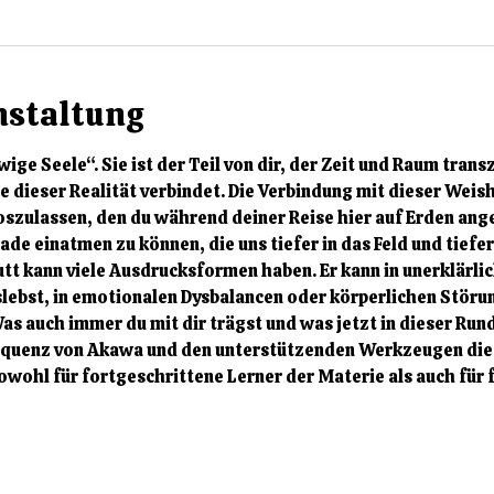
nstaltung
ge Seele“. Sie ist der Teil von dir, der Zeit und Raum transz
e dieser Realität verbindet. Die Verbindung mit dieser Weishe
oszulassen, den du während deiner Reise hier auf Erden an
nade einatmen zu können, die uns tiefer in das Feld und tiefe
utt kann viele Ausdrucksformen haben. Er kann in unerklärli
lebst, in emotionalen Dysbalancen oder körperlichen Störung
as auch immer du mit dir trägst und was jetzt in dieser Run
Frequenz von Akawa und den unterstützenden Werkzeugen di
owohl für fortgeschrittene Lerner der Materie als auch für 