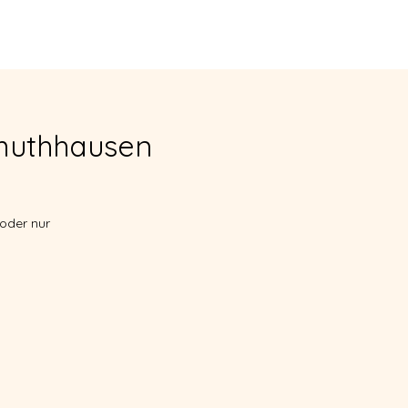
CONTACTO
smuthhausen
 oder nur