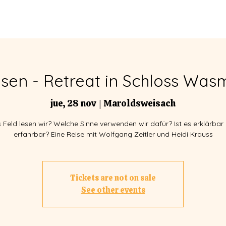
EVENTOS
FACILITADORES
esen - Retreat in Schloss Wa
jue, 28 nov
  |  
Maroldsweisach
Feld lesen wir? Welche Sinne verwenden wir dafür? Ist es erklärbar
erfahrbar? Eine Reise mit Wolfgang Zeitler und Heidi Krauss
Tickets are not on sale
See other events