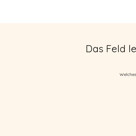
HOGAR
SOBRE
Das Feld l
Welches 