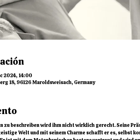
cación
ic 2024, 14:00
erg 18, 96126 Maroldsweisach, Germany
ento
 zu beschreiben wird ihm nicht wirklich gerecht. Seine Präs
 geistige Welt und mit seinem Charme schafft er es, selbst 