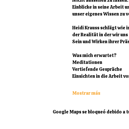
leicht aussehen zu lassen.
Einblicke in seine Arbeit
unser eigenes Wissen zu ve
Heidi Krauss schlägt wie 
der Realität in der wir un
Sein und Wirken ihrer Prä
Was mich erwartet?
Meditationen
Vertiefende Gespräche
Einsichten in die Arbeit 
Mostrar más
Google Maps se bloqueó debido a tus