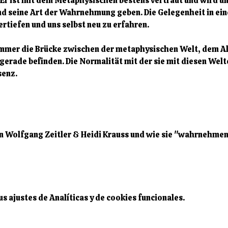
 Er ist mit dem Metaphysischen bestens vertraut und wird un
 und seine Art der Wahrnehmung geben. Die Gelegenheit in ei
rtiefen und uns selbst neu zu erfahren. 
immer die Brücke zwischen der metaphysischen Welt, dem Al
s gerade befinden. Die Normalität mit der sie mit diesen Wel
senz.
von Wolfgang Zeitler & Heidi Krauss und wie sie "wahrnehme
 ajustes de Analíticas y de cookies funcionales.